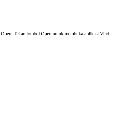
njadi Open. Tekan tombol Open untuk membuka aplikasi Vind.