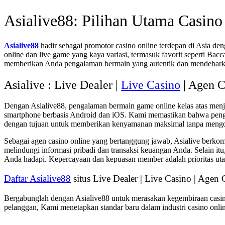
Asialive88: Pilihan Utama Casino
Asialive88
hadir sebagai promotor casino online terdepan di Asia 
online dan live game yang kaya variasi, termasuk favorit seperti Bacca
memberikan Anda pengalaman bermain yang autentik dan mendebark
Asialive : Live Dealer |
Live Casino
| Agen C
Dengan Asialive88, pengalaman bermain game online kelas atas menja
smartphone berbasis Android dan iOS. Kami memastikan bahwa pengal
dengan tujuan untuk memberikan kenyamanan maksimal tanpa meng
Sebagai agen casino online yang bertanggung jawab, Asialive berk
melindungi informasi pribadi dan transaksi keuangan Anda. Selain 
Anda hadapi. Kepercayaan dan kepuasan member adalah prioritas utam
Daftar Asialive88
situs Live Dealer | Live Casino | Agen
Bergabunglah dengan Asialive88 untuk merasakan kegembiraan casino
pelanggan, Kami menetapkan standar baru dalam industri casino onl