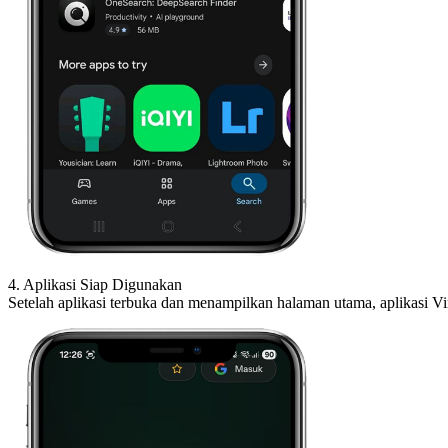
4. Aplikasi Siap Digunakan
Setelah aplikasi terbuka dan menampilkan halaman utama, aplikasi Vin