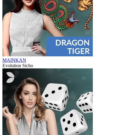
MAINKAN
Evolution Sicbo