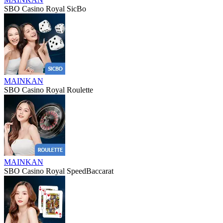
SBO Casino Royal SicBo
MAINKAN
SBO Casino Royal Roulette
MAINKAN
SBO Casino Royal SpeedBaccarat