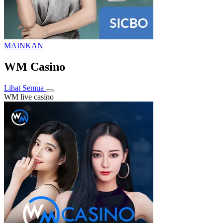
MAINKAN
WM Casino
Lihat Semua
WM live casino