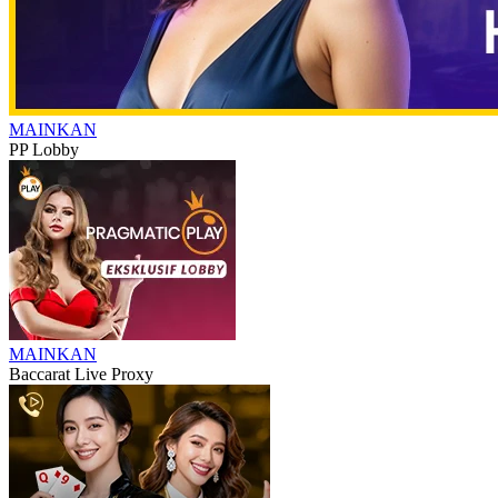
MAINKAN
PP Lobby
MAINKAN
Baccarat Live Proxy