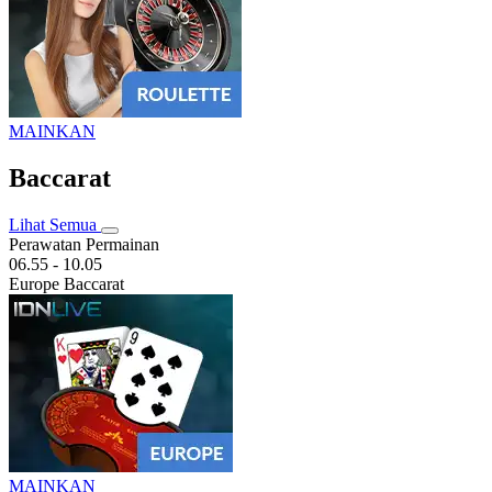
MAINKAN
Baccarat
Lihat Semua
Perawatan Permainan
06.55 - 10.05
Europe Baccarat
MAINKAN