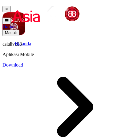
✕
Daftar
Masuk
Beranda
asialive88
Aplikasi Mobile
Download