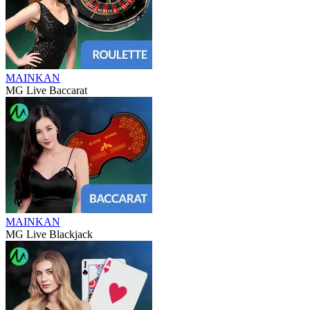
MAINKAN
MG Live Baccarat
MAINKAN
MG Live Blackjack