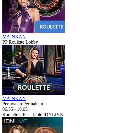
MAINKAN
PP Roulette Lobby
MAINKAN
Perawatan Permainan
06.55 - 10.05
Roulette 2 Fast Table IDNLIVE