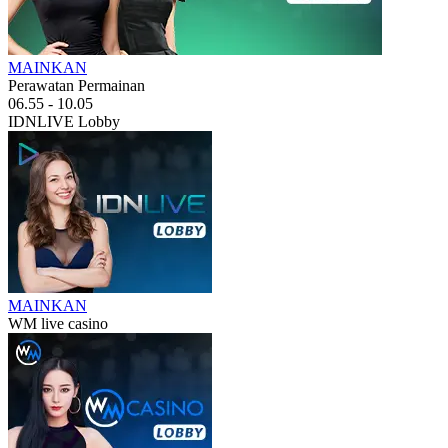
MAINKAN
Perawatan Permainan
06.55 - 10.05
IDNLIVE Lobby
MAINKAN
WM live casino