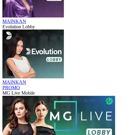
MAINKAN
Evolution Lobby
MAINKAN
PROMO
MG Live Mobile