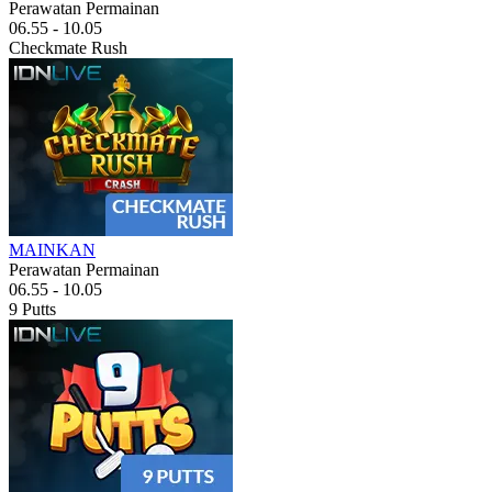
Perawatan Permainan
06.55 - 10.05
Checkmate Rush
MAINKAN
Perawatan Permainan
06.55 - 10.05
9 Putts