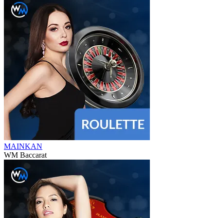
MAINKAN
WM Baccarat