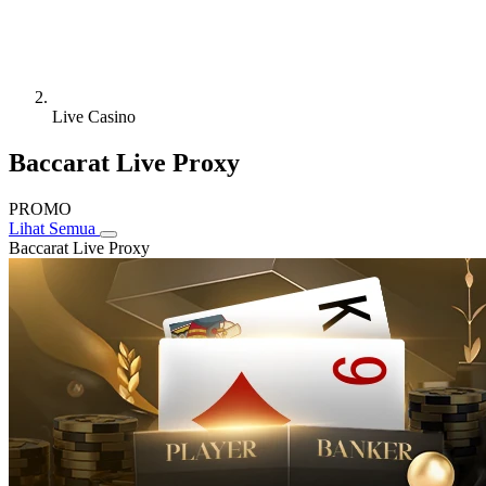
Live Casino
Baccarat Live Proxy
PROMO
Lihat Semua
Baccarat Live Proxy