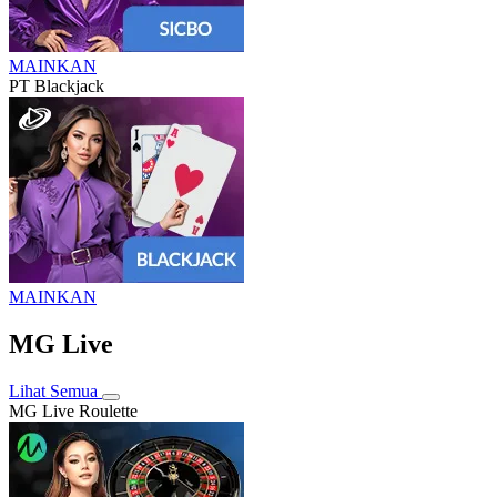
MAINKAN
PT Blackjack
MAINKAN
MG Live
Lihat Semua
MG Live Roulette