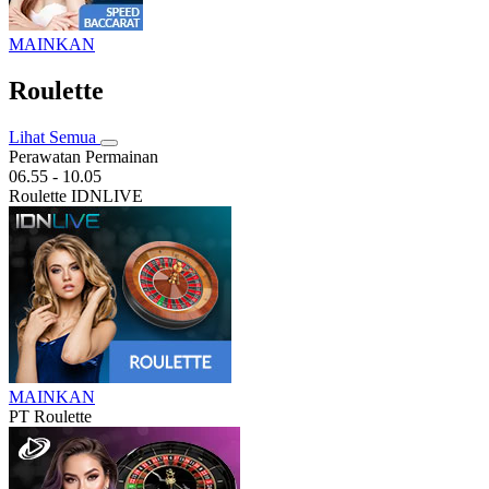
MAINKAN
Roulette
Lihat Semua
Perawatan Permainan
06.55 - 10.05
Roulette IDNLIVE
MAINKAN
PT Roulette