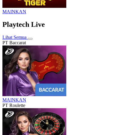
MAINKAN
Playtech Live
Lihat Semua
PT Baccarat
MAINKAN
PT Roulette