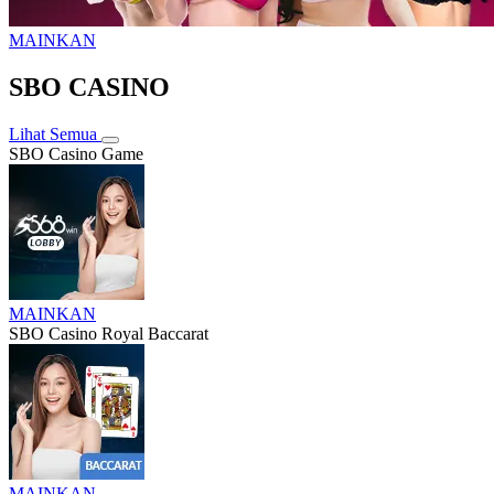
MAINKAN
SBO CASINO
Lihat Semua
SBO Casino Game
MAINKAN
SBO Casino Royal Baccarat
MAINKAN