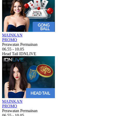
MAINKAN
PROMO
Perawatan Permainan
06.55 - 10.05
Head Tail IDNLIVE
MAINKAN
PROMO
Perawatan Permainan
06.55 - 10.05