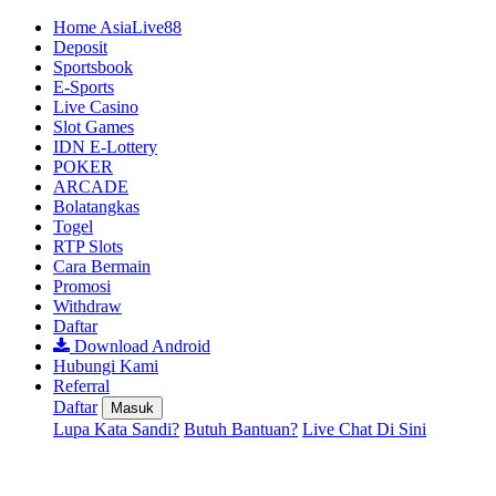
Home AsiaLive88
Deposit
Sportsbook
E-Sports
Live Casino
Slot Games
IDN E-Lottery
POKER
ARCADE
Bolatangkas
Togel
RTP Slots
Cara Bermain
Promosi
Withdraw
Daftar
Download Android
Hubungi Kami
Referral
Daftar
Masuk
Lupa Kata Sandi?
Butuh Bantuan?
Live Chat Di Sini