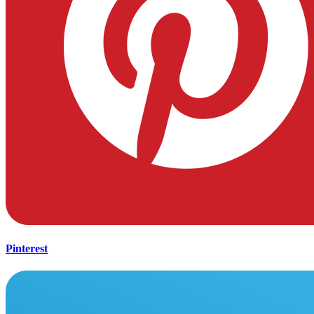
Pinterest