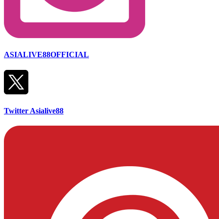
ASIALIVE88OFFICIAL
Twitter Asialive88