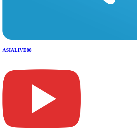
ASIALIVE88