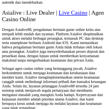
autentik dan mendebarkan.
Asialive : Live Dealer |
Live Casino
| Agen
Casino Online
Dengan Asialive88, pengalaman bermain game online kelas atas
menjadi lebih mudah dan nyaman. Platform Asialive dioptimalkan
untuk akses melalui berbagai perangkat, termasuk PC dan desktop
serta smartphone berbasis Android dan iOS. Kami memastikan
bahwa pengalaman bermain game Anda tidak terbatas oleh lokasi
atau perangkat. Asialive juga menyederhanakan proses deposit dan
penarikan dana, dengan tujuan untuk memberikan kenyamanan
maksimal tanpa mengorbankan keamanan dan privasi Anda.
Sebagai agen casino online yang bertanggung jawab, Asialive
berkomitmen untuk menjaga keamanan dan kerahasiaan data
member kami. Asialive mengimplementasikan sistem keamanan
canggih untuk melindungi informasi pribadi dan transaksi keuangan
Anda. Selain itu, layanan pelanggan Asialive88 tersedia 24 jam
nonstop untuk menjawab segala pertanyaan dan membantu
mengatasi masalah yang mungkin Anda hadapi. Kepercayaan dan
kepuasan member adalah prioritas utama Asialive, dan kami
berupaya keras untuk menjaga itu melalui layanan dan keamanan
yang tidak tertandingi.