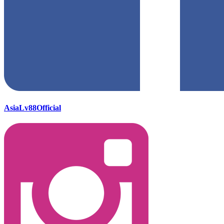
AsiaLv88Official