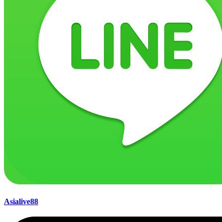
Asialive88