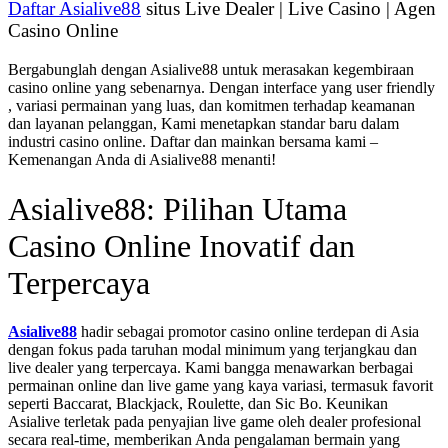
Daftar Asialive88
situs Live Dealer | Live Casino | Agen
Casino Online
Bergabunglah dengan Asialive88 untuk merasakan kegembiraan
casino online yang sebenarnya. Dengan interface yang user friendly
, variasi permainan yang luas, dan komitmen terhadap keamanan
dan layanan pelanggan, Kami menetapkan standar baru dalam
industri casino online. Daftar dan mainkan bersama kami –
Kemenangan Anda di Asialive88 menanti!
Asialive88: Pilihan Utama
Casino Online Inovatif dan
Terpercaya
Asialive88
hadir sebagai promotor casino online terdepan di Asia
dengan fokus pada taruhan modal minimum yang terjangkau dan
live dealer yang terpercaya. Kami bangga menawarkan berbagai
permainan online dan live game yang kaya variasi, termasuk favorit
seperti Baccarat, Blackjack, Roulette, dan Sic Bo. Keunikan
Asialive terletak pada penyajian live game oleh dealer profesional
secara real-time, memberikan Anda pengalaman bermain yang