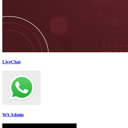
LiveChat
WA Admin