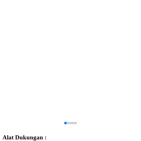
Alat Dukungan :