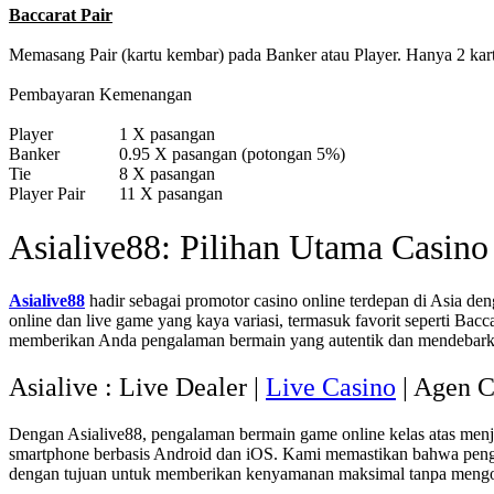
Baccarat Pair
Memasang Pair (kartu kembar) pada Banker atau Player. Hanya 2 kart
Pembayaran Kemenangan
Player
1 X pasangan
Banker
0.95 X pasangan (potongan 5%)
Tie
8 X pasangan
Player Pair
11 X pasangan
Asialive88: Pilihan Utama Casino
Asialive88
hadir sebagai promotor casino online terdepan di Asia 
online dan live game yang kaya variasi, termasuk favorit seperti Bacca
memberikan Anda pengalaman bermain yang autentik dan mendebark
Asialive : Live Dealer |
Live Casino
| Agen C
Dengan Asialive88, pengalaman bermain game online kelas atas menja
smartphone berbasis Android dan iOS. Kami memastikan bahwa pengal
dengan tujuan untuk memberikan kenyamanan maksimal tanpa meng