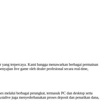
aler yang terpercaya. Kami bangga menawarkan berbagai permainan
enyajian live game oleh dealer profesional secara real-time,
es melalui berbagai perangkat, termasuk PC dan desktop serta
sialive juga menyederhanakan proses deposit dan penarikan dana,