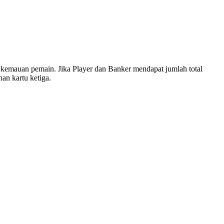
n kemauan pemain. Jika Player dan Banker mendapat jumlah total
an kartu ketiga.