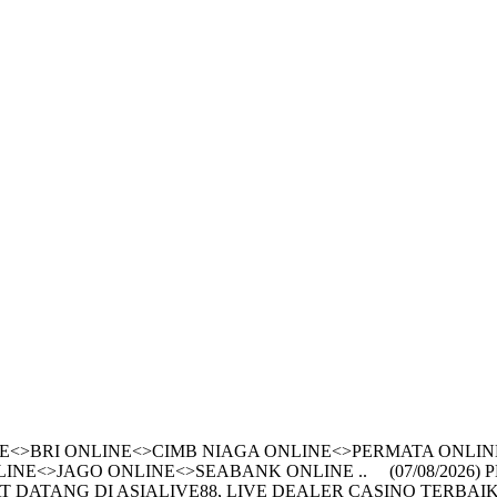
NE<>BRI ONLINE<>CIMB NIAGA ONLINE<>PERMATA ONL
NLINE<>JAGO ONLINE<>SEABANK ONLINE ..
(07/08/2026)
P
 DATANG DI ASIALIVE88, LIVE DEALER CASINO TERBAIK 