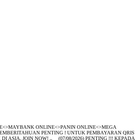
INE<>MAYBANK ONLINE<>PANIN ONLINE<>MEGA
EMBERITAHUAN PENTING ! UNTUK PEMBAYARAN QRIS
DI ASIA. JOIN NOW! ..
(07/08/2026)
PENTING !!! KEPADA