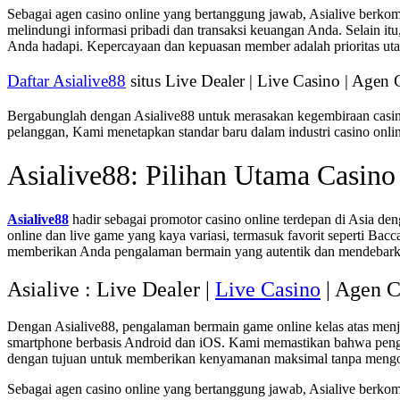
Sebagai agen casino online yang bertanggung jawab, Asialive berk
melindungi informasi pribadi dan transaksi keuangan Anda. Selain 
Anda hadapi. Kepercayaan dan kepuasan member adalah prioritas utam
Daftar Asialive88
situs Live Dealer | Live Casino | Agen
Bergabunglah dengan Asialive88 untuk merasakan kegembiraan casino
pelanggan, Kami menetapkan standar baru dalam industri casino onl
Asialive88: Pilihan Utama Casino
Asialive88
hadir sebagai promotor casino online terdepan di Asia 
online dan live game yang kaya variasi, termasuk favorit seperti Bacca
memberikan Anda pengalaman bermain yang autentik dan mendebark
Asialive : Live Dealer |
Live Casino
| Agen C
Dengan Asialive88, pengalaman bermain game online kelas atas menja
smartphone berbasis Android dan iOS. Kami memastikan bahwa pengal
dengan tujuan untuk memberikan kenyamanan maksimal tanpa meng
Sebagai agen casino online yang bertanggung jawab, Asialive berk