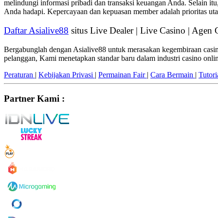
melindungi informasi pribadi dan transaksi keuangan Anda. Selain 
Anda hadapi. Kepercayaan dan kepuasan member adalah prioritas utam
Daftar Asialive88
situs Live Dealer | Live Casino | Agen
Bergabunglah dengan Asialive88 untuk merasakan kegembiraan casino
pelanggan, Kami menetapkan standar baru dalam industri casino onl
Peraturan
|
Kebijakan Privasi
|
Permainan Fair
|
Cara Bermain
|
Tutori
Partner Kami :