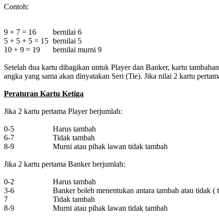
Contoh:
9 + 7 = 16
bernilai 6
5 + 5 + 5 = 15
bernilai 5
10 + 9 = 19
bernilai murni 9
Setelah dua kartu dibagikan untuk Player dan Banker, kartu tambahan
angka yang sama akan dinyatakan Seri (Tie). Jika nilai 2 kartu perta
Peraturan Kartu Ketiga
Jika 2 kartu pertama Player berjumlah:
0-5
Harus tambah
6-7
Tidak tambah
8-9
Murni atau pihak lawan tidak tambah
Jika 2 kartu pertama Banker berjumlah:
0-2
Harus tambah
3-6
Banker boleh menentukan antara tambah atau tidak ( t
7
Tidak tambah
8-9
Murni atau pihak lawan tidak tambah