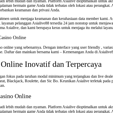
di lebih mudah dan nyaman. Platform Asialive dioptimalkan untuk aks
aman bermain game Anda tidak terbatas oleh lokasi atau perangkat. A
orbankan keamanan dan privasi Anda.
omitmen untuk menjaga keamanan dan kerahasiaan data member kami. A
itu, layanan pelanggan Asialive88 tersedia 24 jam nonstop untuk menj
a Asialive, dan kami berupaya keras untuk menjaga itu melalui layana
 Casino Online
 online yang sebenarnya. Dengan interface yang user friendly , varia
ine. Daftar dan mainkan bersama kami – Kemenangan Anda di Asialive
 Online Inovatif dan Terpercaya
dengan fokus pada taruhan modal minimum yang terjangkau dan live de
rat, Blackjack, Roulette, dan Sic Bo. Keunikan Asialive terletak pada p
an.
asino Online
di lebih mudah dan nyaman. Platform Asialive dioptimalkan untuk aks
aman bermain game Anda tidak terbatas oleh lokasi atau perangkat. A