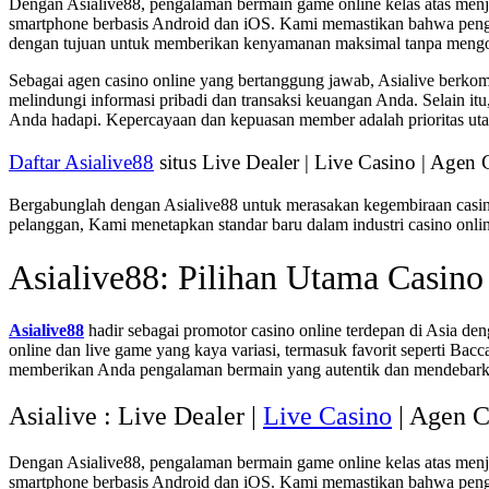
Dengan Asialive88, pengalaman bermain game online kelas atas menja
smartphone berbasis Android dan iOS. Kami memastikan bahwa pengal
dengan tujuan untuk memberikan kenyamanan maksimal tanpa meng
Sebagai agen casino online yang bertanggung jawab, Asialive berk
melindungi informasi pribadi dan transaksi keuangan Anda. Selain 
Anda hadapi. Kepercayaan dan kepuasan member adalah prioritas utam
Daftar Asialive88
situs Live Dealer | Live Casino | Agen
Bergabunglah dengan Asialive88 untuk merasakan kegembiraan casino
pelanggan, Kami menetapkan standar baru dalam industri casino onl
Asialive88: Pilihan Utama Casino
Asialive88
hadir sebagai promotor casino online terdepan di Asia 
online dan live game yang kaya variasi, termasuk favorit seperti Bacca
memberikan Anda pengalaman bermain yang autentik dan mendebark
Asialive : Live Dealer |
Live Casino
| Agen C
Dengan Asialive88, pengalaman bermain game online kelas atas menja
smartphone berbasis Android dan iOS. Kami memastikan bahwa pengal