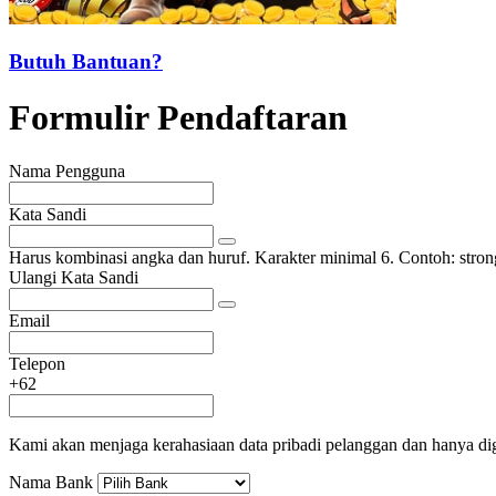
Butuh Bantuan?
Formulir Pendaftaran
Nama Pengguna
Kata Sandi
Harus kombinasi angka dan huruf. Karakter minimal 6. Contoh: stro
Ulangi Kata Sandi
Email
Telepon
+62
Kami akan menjaga kerahasiaan data pribadi pelanggan dan hanya digu
Nama Bank