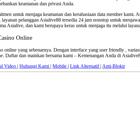
orbankan keamanan dan privasi Anda.
omitmen untuk menjaga keamanan dan kerahasiaan data member kami. A
itu, layanan pelanggan Asialive88 tersedia 24 jam nonstop untuk menj
a Asialive, dan kami berupaya keras untuk menjaga itu melalui layana
 Casino Online
 online yang sebenarnya. Dengan interface yang user friendly , varia
ine. Daftar dan mainkan bersama kami – Kemenangan Anda di Asialive
al Video
|
Hubungi Kami
|
Mobile
|
Link Alternatif
|
Anti-Blokir