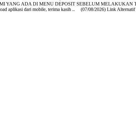
I YANG ADA DI MENU DEPOSIT SEBELUM MELAKUKAN TRA
oad aplikasi dari mobile, terima kasih ..
(07/08/2026)
Link Alternatif