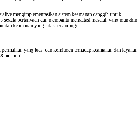
sialive mengimplementasikan sistem keamanan canggih untuk
awab segala pertanyaan dan membantu mengatasi masalah yang mungkin
n dan keamanan yang tidak tertandingi.
si permainan yang luas, dan komitmen terhadap keamanan dan layanan
88 menanti!