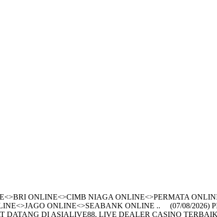
NE<>BRI ONLINE<>CIMB NIAGA ONLINE<>PERMATA ONL
NLINE<>JAGO ONLINE<>SEABANK ONLINE ..
(07/08/2026)
P
 DATANG DI ASIALIVE88, LIVE DEALER CASINO TERBAIK 