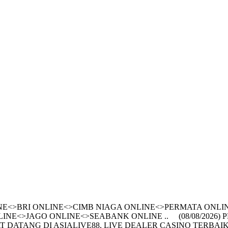
INE<>BRI ONLINE<>CIMB NIAGA ONLINE<>PERMATA ON
NLINE<>JAGO ONLINE<>SEABANK ONLINE ..
(08/08/2026)
P
 DATANG DI ASIALIVE88, LIVE DEALER CASINO TERBAIK 