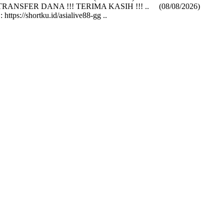
NSFER DANA !!! TERIMA KASIH !!! ..
(08/08/2026)
 : https://shortku.id/asialive88-gg ..