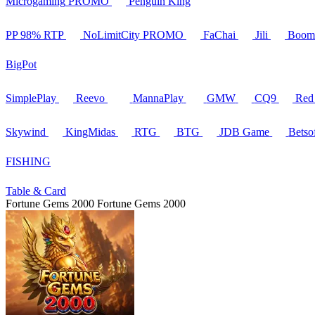
Microgaming
PROMO
Penguin King
PP 98% RTP
NoLimitCity
PROMO
FaChai
Jili
Boom
BigPot
SimplePlay
Reevo
MannaPlay
GMW
CQ9
Red 
Skywind
KingMidas
RTG
BTG
JDB Game
Betso
FISHING
Table & Card
Fortune Gems 2000
Fortune Gems 2000