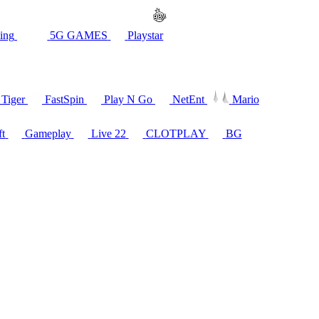
ing
5G GAMES
Playstar
Tiger
FastSpin
Play N Go
NetEnt
Mario
ft
Gameplay
Live 22
CLOTPLAY
BG