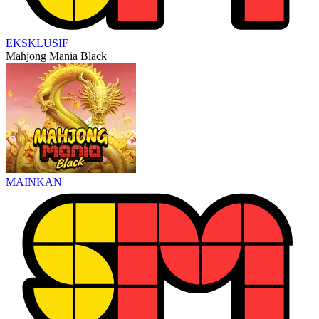
EKSKLUSIF
Mahjong Mania Black
MAINKAN