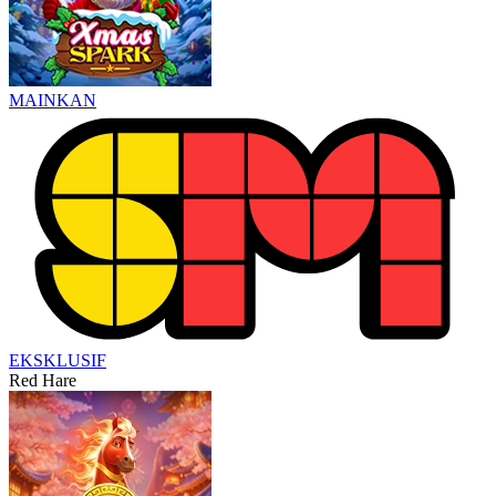
MAINKAN
EKSKLUSIF
Red Hare