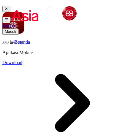
✕
Daftar
Masuk
Beranda
asialive88
Aplikasi Mobile
Download