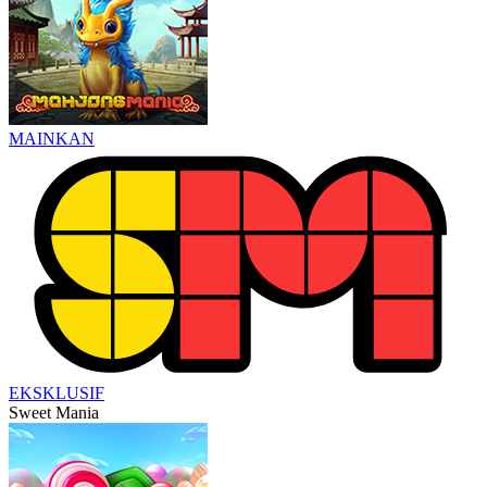
MAINKAN
EKSKLUSIF
Sweet Mania