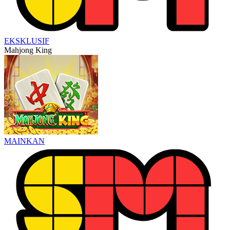
EKSKLUSIF
Mahjong King
MAINKAN