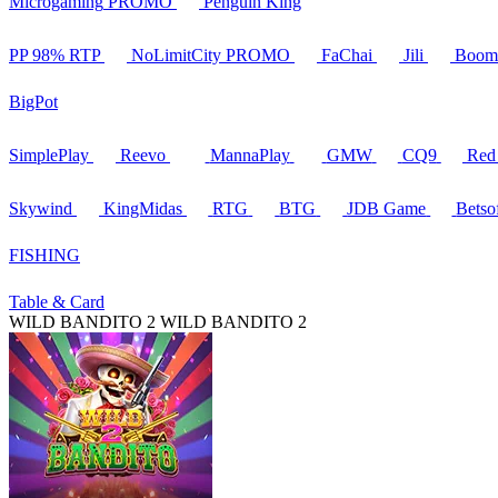
Microgaming
PROMO
Penguin King
PP 98% RTP
NoLimitCity
PROMO
FaChai
Jili
Boom
BigPot
SimplePlay
Reevo
MannaPlay
GMW
CQ9
Red 
Skywind
KingMidas
RTG
BTG
JDB Game
Betso
FISHING
Table & Card
WILD BANDITO 2
WILD BANDITO 2