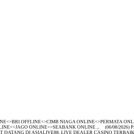
LINE<>BRI OFFLINE<>CIMB NIAGA ONLINE<>PERMATA O
NLINE<>JAGO ONLINE<>SEABANK ONLINE ..
(06/08/2026)
P
 DATANG DI ASIALIVE88, LIVE DEALER CASINO TERBAIK 